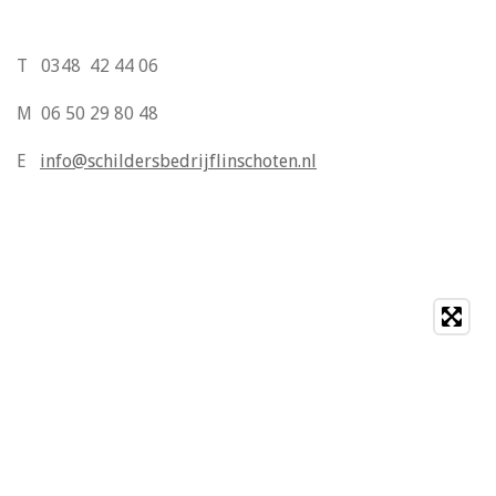
T 0348 42 44 06
M 06 50 29 80 48
E
info@schildersbedrijflinschoten.nl