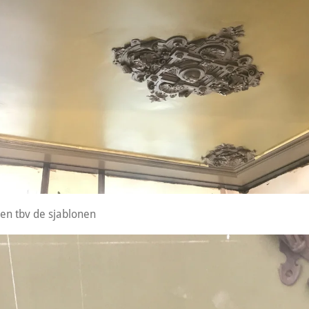
jnen tbv de sjablonen