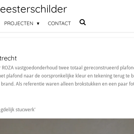
esterschilder
PROJECTEN
CONTACT
trecht
r ROZA vastgoedonderhoud twee totaal gereconstrueerd plafo
et plafond naar de oorspronkelijke kleur en tekening terug te 
brand. Als referentie waren alleen brokstukken en een paar fo
gdelijk stucwerk'