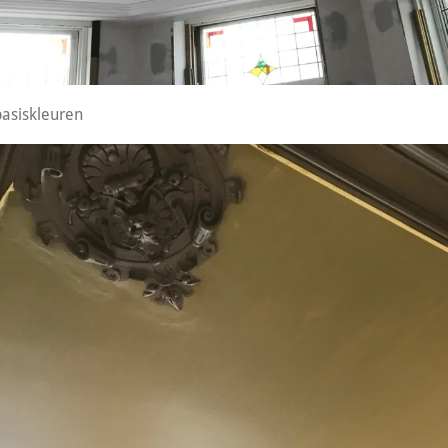
asiskleuren